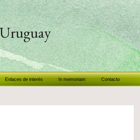
l Uruguay
Enlaces de interés
In memoriam
Contacto