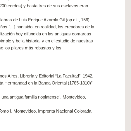
200 cerdos) y hasta tres de sus esclavos eran
labras de Luis Enrique Azarola Gil (op.cit., 156),
ños […] han sido, en realidad, los creadores de la
ilización hoy difundida en las antiguas comarcas
imple y bella historia; y en el estudio de nuestras
o los pilares más robustos y los
s Aires, Librería y Editorial “La Facultad”, 1942.
a Hermandad en la Banda Oriental (1785-1810)”.
 antigua familia rioplatense”. Montevideo,
mo I. Montevideo, Imprenta Nacional Colorada,