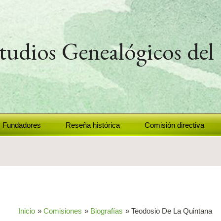
studios Genealógicos de
Fundadores
Reseña histórica
Comisión directiva
Inicio
Comisiones
Biografías
Teodosio De La Quintana