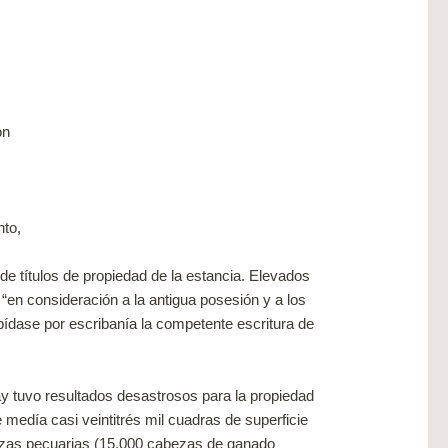
on
nto,
de títulos de propiedad de la estancia. Elevados
“en consideración a la antigua posesión y a los
xpídase por escribanía la competente escritura de
 tuvo resultados desastrosos para la propiedad
 medía casi veintitrés mil cuadras de superficie
uezas pecuarias (15.000 cabezas de ganado