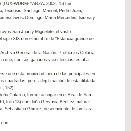
 1778 (LUX-WURM-YARZA: 2002, 75) fue
ro, Teodosio, Santiago, Manuel, Pedro Juan,
 los esclavos: Domingo, María Mercedes, Isidora y
rroyos San Juan y Miguelete, el vasto
 siglo XIX con el nombre de “Estancia grande de
Archivo General de la Nación. Protocolos Colonia.
ncia que, con sus ganados y existencias, estaba
se que esta propiedad fuera de las principales en
as cuadradas, pero la legitimación de esta dilatada
., 152).
doña Catalina, formó su hogar en el Real de San
0, folio 13) con doña Gervasia Benítez, natural
 Da. Sebastiana Gómez, descendiente de familias
a con