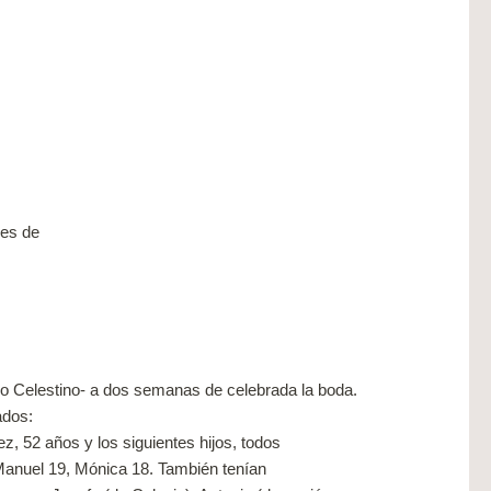
les de
ro Celestino- a dos semanas de celebrada la boda.
ados:
z, 52 años y los siguientes hijos, todos
 Manuel 19, Mónica 18. También tenían