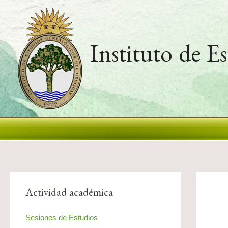
Ir
al
contenido
Instituto de E
Actividad académica
Sesiones de Estudios