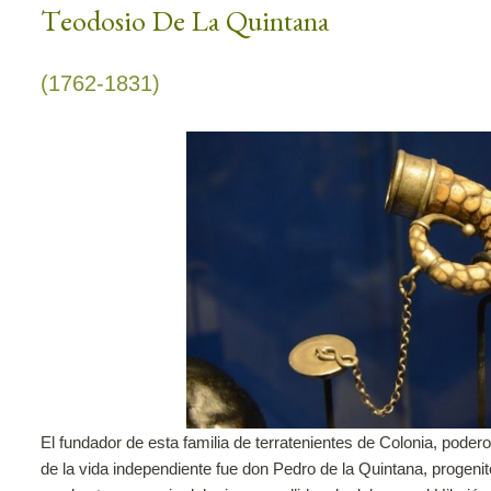
Teodosio De La Quintana
(1762-1831)
El fundador de esta familia de terratenientes de Colonia, poder
de la vida independiente fue don Pedro de la Quintana, progeni