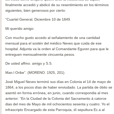
finalmente accedió y abdicó de su resentimiento en los términos
siguientes, bien generosos por cierto:
“Cuartel General, Diciembre 10 de 1849.
Mi querido amigo:
Con mucho gusto accedo al señalamiento de una cantidad
mensual para el sostén del médico Neves que cuida de ese
hospital. Adjunta va la orden al Comandante Eguren para que le
entreguen mensualmente cincuenta pesos.
De usted affmo. amigo y S.S.
Man.l Oribe”. (MORENO: 1925, 201).
José Miguel Neves terminó sus días en Colonia el 14 de mayo de
1864, a los pocos días de haber enviudado. La partida de óbito se
asentó en forma errónea, en junio, cuando correspondia al mes
anterior: “En la Ciudad de la Colonia del Sacramento á catorce
dias del mes de Mayo de mil ochocientos sesenta y cuatro: Yo el
infrascripto Encargado de esta Parroquia, dí sepultura Ec.a al