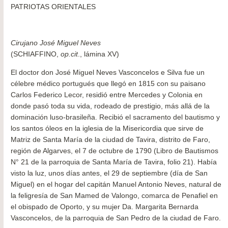
PATRIOTAS ORIENTALES
Cirujano José Miguel Neves
(SCHIAFFINO,
op.cit
., lámina XV)
El doctor don José Miguel Neves Vasconcelos e Silva fue un
célebre médico portugués que llegó en 1815 con su paisano
Carlos Federico Lecor, residió entre Mercedes y Colonia en
donde pasó toda su vida, rodeado de prestigio, más allá de la
dominación luso-brasileña. Recibió el sacramento del bautismo y
los santos óleos en la iglesia de la Misericordia que sirve de
Matriz de Santa María de la ciudad de Tavira, distrito de Faro,
región de Algarves, el 7 de octubre de 1790 (Libro de Bautismos
N° 21 de la parroquia de Santa María de Tavira, folio 21). Había
visto la luz, unos días antes, el 29 de septiembre (día de San
Miguel) en el hogar del capitán Manuel Antonio Neves, natural de
la feligresía de San Mamed de Valongo, comarca de Penafiel en
el obispado de Oporto, y su mujer Da. Margarita Bernarda
Vasconcelos, de la parroquia de San Pedro de la ciudad de Faro.