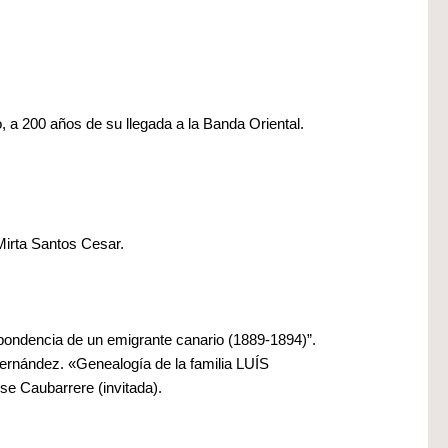
o, a 200 años de su llegada a la Banda Oriental.
Mirta Santos Cesar.
ndencia de un emigrante canario (1889-1894)”.
Hernández. «Genealogía de la familia LUÍS
ise Caubarrere (invitada).