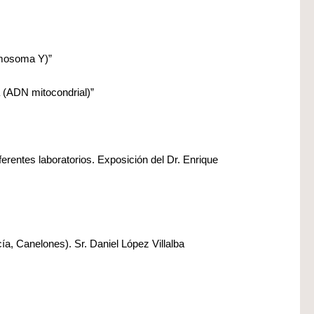
romosoma Y)”
a (ADN mitocondrial)”
rentes laboratorios. Exposición del Dr. Enrique
ía, Canelones). Sr. Daniel López Villalba