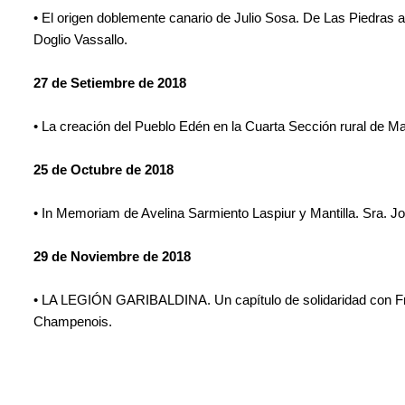
• El origen doblemente canario de Julio Sosa. De Las Piedras a 
Doglio Vassallo.
27 de Setiembre de 2018
• La creación del Pueblo Edén en la Cuarta Sección rural de M
25 de Octubre de 2018
• In Memoriam de Avelina Sarmiento Laspiur y Mantilla. Sra. J
29 de Noviembre de 2018
• LA LEGIÓN GARIBALDINA. Un capítulo de solidaridad con Fra
Champenois.