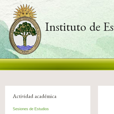
Ir
al
contenido
Instituto de E
Actividad académica
Sesiones de Estudios