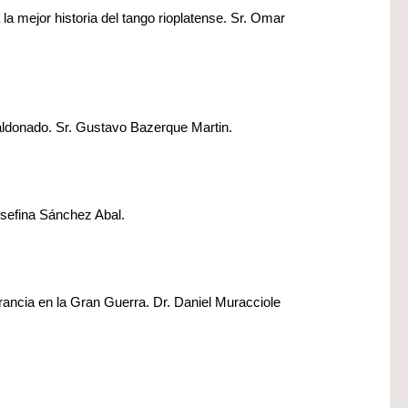
la mejor historia del tango rioplatense. Sr. Omar
aldonado. Sr. Gustavo Bazerque Martin.
osefina Sánchez Abal.
ncia en la Gran Guerra. Dr. Daniel Muracciole