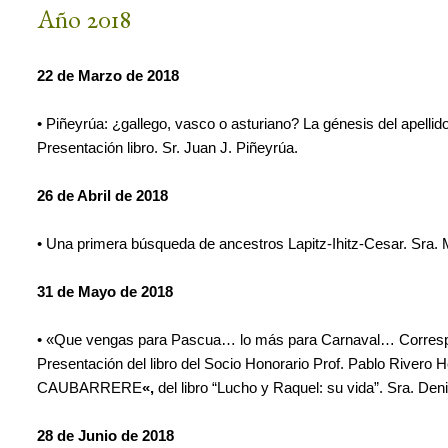
Año 2018
22 de Marzo de 2018
• Piñeyrúa: ¿gallego, vasco o asturiano? La génesis del apellid
Presentación libro. Sr. Juan J. Piñeyrúa.
26 de Abril de 2018
• Una primera búsqueda de ancestros Lapitz-Ihitz-Cesar. Sra. 
31 de Mayo de 2018
• «Que vengas para Pascua… lo más para Carnaval… Correspo
Presentación del libro del Socio Honorario Prof. Pablo Rivero 
CAUBARRERE
«,
del libro “Lucho y Raquel: su vida”. Sra. Den
28 de Junio de 2018