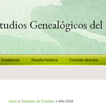
studios Genealógicos de
Fundadores
Reseña histórica
Comisión directiva
Inicio
Sesiones de Estudios
Año 2018