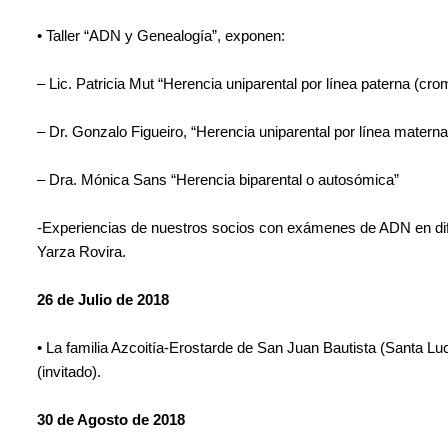
• Taller “ADN y Genealogía”, exponen:
– Lic. Patricia Mut “Herencia uniparental por línea paterna (c
– Dr. Gonzalo Figueiro, “Herencia uniparental por línea matern
– Dra. Mónica Sans “Herencia biparental o autosómica”
-Experiencias de nuestros socios con exámenes de ADN en dife
Yarza Rovira.
26 de Julio de 2018
• La familia Azcoitía-Erostarde de San Juan Bautista (Santa Luc
(invitado).
30 de Agosto de 2018