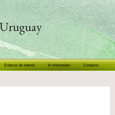
l Uruguay
Enlaces de interés
In memoriam
Contacto