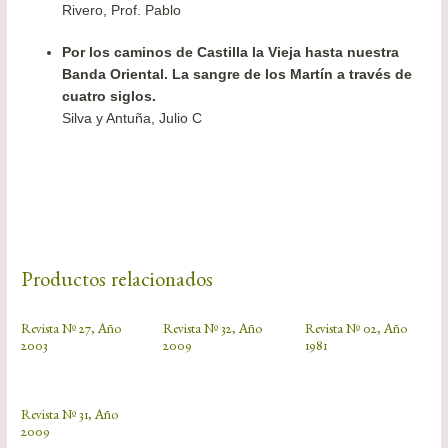
Rivero, Prof. Pablo
Por los caminos de Castilla la Vieja hasta nuestra
Banda Oriental. La sangre de los Martín a través de
cuatro siglos.
Silva y Antuña, Julio C
Productos relacionados
Revista Nº 27, Año
Revista Nº 32, Año
Revista Nº 02, Año
2003
2009
1981
Revista Nº 31, Año
2009